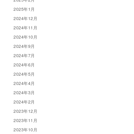
2025年1月
2024年12月
2024年11月
2024年10月
2024年9月
2024年7月
2024年6月
2024年5月
2024年4月
2024年3月
2024年2月
2023年12月
2023年11月
2023年10月