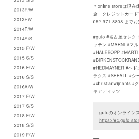
＊online stor
2013F/W
金・クレジットカード可）に
2013FW
052-971-8808
2014F/W
#gufo #名古屋セレクト
2014S/S
ッテン #MARNI #マ
2015 F/W
#HALEBOPP #MA
2015 S/S
#BIRKENSTOCKRAN
2016 F/W
#HEDMAYNER #ヘド
ラクス #SEEALL #シー
2016 S/S
#christianwijna
2016A/W
キアディッツ
2017 F/W
2017 S/S
gufoのオンライ
2018 F/W
https://ec.gufo-sto
2018 S/S
2019 F/W