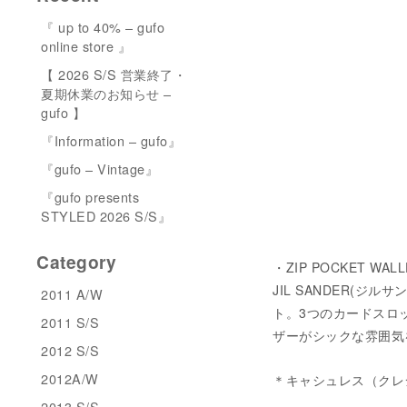
『 up to 40% – gufo
online store 』
【 2026 S/S 営業終了・
夏期休業のお知らせ –
gufo 】
『Information – gufo』
『gufo – Vintage』
『gufo presents
STYLED 2026 S/S』
Category
・ZIP POCKET WALL
JIL SANDER(
2011 A/W
ト。3つのカードスロ
2011 S/S
ザーがシックな雰囲気を
2012 S/S
2012A/W
＊キャシュレス（クレ
2013 S/S