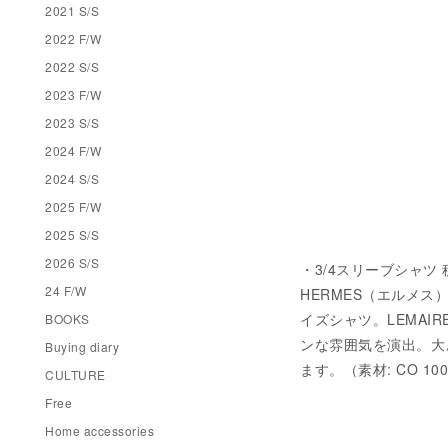
2021 S/S
2022 F/W
2022 S/S
2023 F/W
2023 S/S
2024 F/W
2024 S/S
2025 F/W
2025 S/S
2026 S/S
・3/4スリーブシャツ 税込
24 F/W
HERMES（エルメ
イズシャツ。LEMA
BOOKS
ンな雰囲気を演出。大
Buying diary
ます。（素材: CO 100
CULTURE
Free
Home accessories