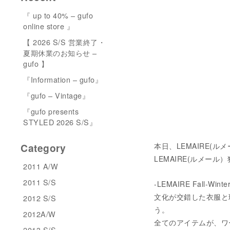
『 up to 40% – gufo
online store 』
【 2026 S/S 営業終了・
夏期休業のお知らせ –
gufo 】
『Information – gufo』
『gufo – Vintage』
『gufo presents
STYLED 2026 S/S』
本日、LEMAIRE(ル
Category
LEMAIRE(ルメー
2011 A/W
2011 S/S
-LEMAIRE Fall-Winter
文化が交錯した衣服と
2012 S/S
う。
2012A/W
全てのアイテムが、ワ
2013 S/S