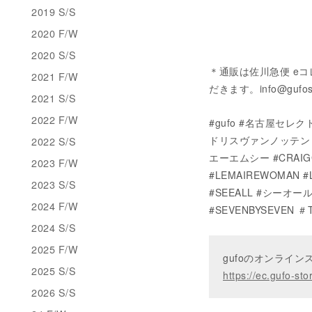
2019 S/S
2020 F/W
2020 S/S
＊通販は佐川急便 e
2021 F/W
だきます。info@gufo
2021 S/S
2022 F/W
#gufo #名古屋セレクトシ
ドリスヴァンノッテン #M
2022 S/S
エーエムシー #CRAIG
2023 F/W
#LEMAIREWOMAN #
2023 S/S
#SEEALL #シーオール 
2024 F/W
#SEVENBYSEVEN ＃T
2024 S/S
2025 F/W
gufoのオンライ
2025 S/S
https://ec.gufo-sto
2026 S/S