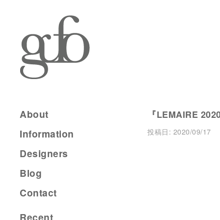
About
『LEMAIRE 20
投稿日:
2020/09/17
Information
Designers
Blog
Contact
Recent