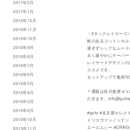
2017年2月
2017年1月
2016年12月
2016年11月
・2タックレイヤードパンツ
2016年10月
畝のあるコットンカル
2016年9月
過ぎずシックなムード
太く緩やかにテーパー
2016年8月
レイヤードデザインの
2016年7月
ススメです。
2016年6月
セットアップで着用可能
2016年5月
＊通販は佐川急便 e
2016年4月
だきます。info@gufo
2016年3月
2016年2月
#gufo #名古屋セレクトシ
2015年12月
ドリスヴァンノッテン #M
エーエムシー #CRAIG
2015年11月