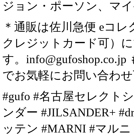
ジョン・ポーソン、マイ
＊通販は佐川急便 eコ
クレジットカード可）
す。info@gufoshop.co.jp
でお気軽にお問い合わ
#gufo #名古屋セレクトショ
ンダー #JILSANDER+ #d
ッテン #MARNI #マルニ #