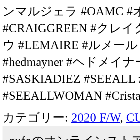
ンマルジェラ #OAMC
#CRAIGGREEN #クレイク
ウ #LEMAIRE #ルメール
#hedmayner #ヘドメイナ
#SASKIADIEZ #SEEA
#SEEALLWOMAN #Crist
カテゴリー:
2020 F/W
,
C