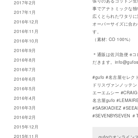
張りのあるコットン生
2017年2月
事でアナトミックな独
2017年1月
広くとられたワタリに
2016年12月
オーバーサイズに合わ
2016年11月
す。
（素材: CO 100%）
2016年10月
2016年9月
＊通販は佐川急便 e
2016年8月
だきます。info@gufo
2016年7月
#gufo #名古屋セレクトシ
2016年6月
ドリスヴァンノッテン #M
2016年5月
エーエムシー #CRAIG
2016年4月
名古屋gufo #LEMAI
2016年3月
#SASKIADIEZ #SE
#SEVENBYSEVEN ＃
2016年2月
2015年12月
2015年11月
gufoのオンライ