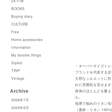
24 F/W
BOOKS
Buying diary
CULTURE
Free
Home accessories
Information
My favolite things
Styled
・オーバーサイズトレンチコ
TRIP
ブランドを代表する定
Vintage
大胆なシルエットに対
れた雰囲気を見せます
Archive
身体のほとんどを覆える
ル。
2026年7月
地厚で粗めのリネン生
2026年6月
（素材：リネン 100%