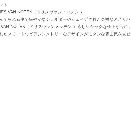
ット
 DRIES VAN NOTEN（ドリスヴァンノッテン ）
立てられる事で緩やかなショルダーやシェイプされた身幅などメリハ
S VAN NOTEN（ドリスヴァンノッテン ）らしいシックな仕上がりに
れたスリットなどアシンメトリーなデザインがモダンな雰囲気を見せ