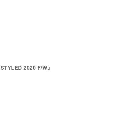
s STYLED 2020 F/W』