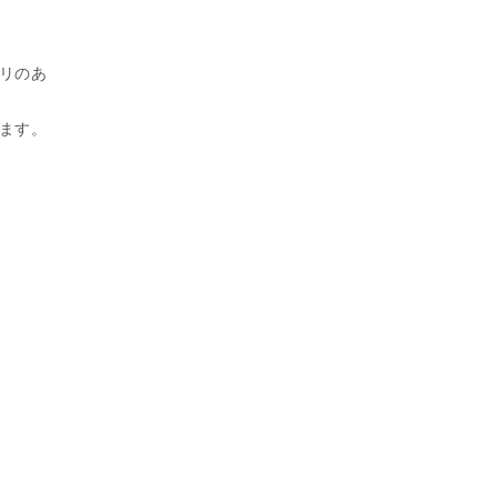
リのあ
。
ます。