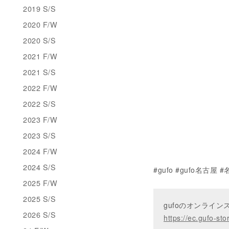
2019 S/S
2020 F/W
2020 S/S
2021 F/W
2021 S/S
2022 F/W
2022 S/S
2023 F/W
2023 S/S
2024 F/W
2024 S/S
#gufo #gufo名古
2025 F/W
2025 S/S
gufoのオンライ
2026 S/S
https://ec.gufo-sto