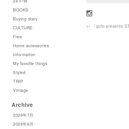
24 F/W
BOOKS
Buying diary
←
『gufo presents 
CULTURE
Free
Home accessories
Information
My favolite things
Styled
TRIP
Vintage
Archive
2026年7月
2026年6月