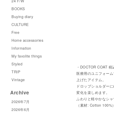
24 F/W
BOOKS
Buying diary
CULTURE
Free
Home accessories
Information
My favolite things
Styled
・DOCTOR COAT 税込
TRIP
医療用のユニフォームであ
Vintage
上げたアイテム。
ドロップショルダーに
Archive
変化を楽しめます。
ふわりと軽やかなシャ
2026年7月
（素材: Cotton 100%
2026年6月