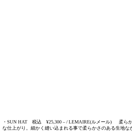
・
SUN HAT
税込
¥25,300 – / LEMAIRE(
ルメール
)
柔ら
な仕上がり。
細かく縫い込まれる事で柔らかさのある生地な