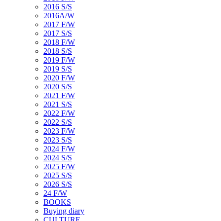
2016 S/S
2016A/W
2017 F/W
2017 S/S
2018 F/W
2018 S/S
2019 F/W
2019 S/S
2020 F/W
2020 S/S
2021 F/W
2021 S/S
2022 F/W
2022 S/S
2023 F/W
2023 S/S
2024 F/W
2024 S/S
2025 F/W
2025 S/S
2026 S/S
24 F/W
BOOKS
Buying diary
CULTURE