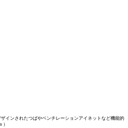
デザインされたつばやベンチレーションアイネットなど機能的
on
）