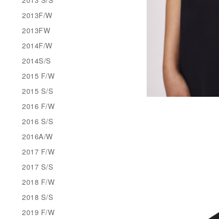
2013F/W
2013FW
2014F/W
2014S/S
2015 F/W
2015 S/S
2016 F/W
2016 S/S
2016A/W
2017 F/W
2017 S/S
2018 F/W
2018 S/S
2019 F/W