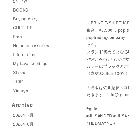
24 F/W
BOOKS
Buying diary
・PRINT T-SHIRT KI
CULTURE
税込 ¥5,500- / p
Free
poptradingco
ャツ。
Home accessories
ブランド初めてとなる
Information
2y,4y,6y,8y,10y,
My favolite things
カラーはブラックとホ
Styled
（素材:Cotton 100%
TRIP
＊通販は佐川急便 e
Vintage
だきます。info@gufo
Archive
#gufo
2026年7月
#JILSANDER #JILS
#HEDMAYNER
2026年6月