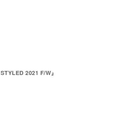
s STYLED 2021 F/W』