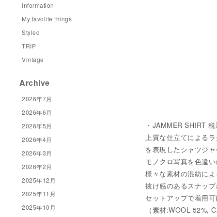
Information
My favolite things
Styled
TRIP
Vintage
Archive
2026年7月
2026年6月
・JAMMER SHIRT 
2026年5月
上質な仕立てによるラ
2026年4月
を表現したシャツジャ
2026年3月
モノクロ写真を色違い
2026年2月
様々な素材の混紡によ
2025年12月
抜け感のあるスナップ
2025年11月
セットアップで着用可
2025年10月
（素材:WOOL 52%, CA