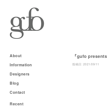
About
『gufo present
Information
投稿日:
2021/09/11
Designers
Blog
Contact
Recent