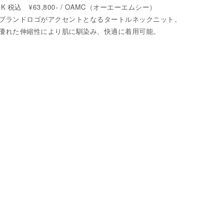
CK 税込 ¥63,800- / OAMC（オーエーエムシー）
ブランドロゴがアクセントとなるタートルネックニット。
優れた伸縮性により肌に馴染み、快適に着用可能。