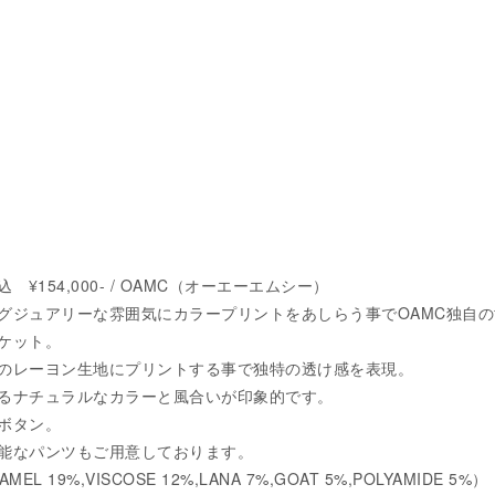
税込 ¥154,000- / OAMC（オーエーエムシー）
グジュアリーな雰囲気にカラープリントをあしらう事でOAMC独自の
ケット。
のレーヨン生地にプリントする事で独特の透け感を表現。
るナチュラルなカラーと風合いが印象的です。
ボタン。
能なパンツもご用意しております。
MEL 19%,VISCOSE 12%,LANA 7%,GOAT 5%,POLYAMIDE 5%）