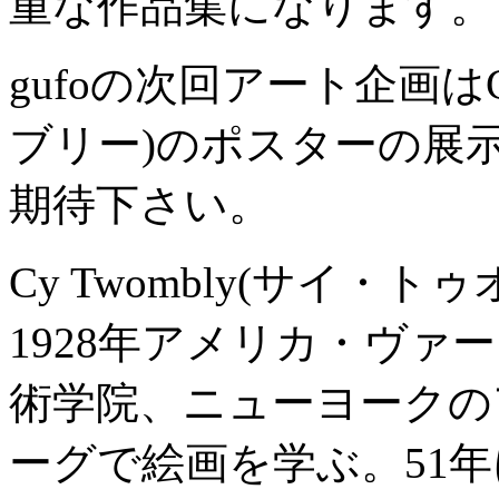
重な作品集になります。
gufoの次回アート企画はCy
ブリー)のポスターの展
期待下さい。
Cy Twombly(サイ・ト
1928年アメリカ・ヴァ
術学院、ニューヨークの
ーグで絵画を学ぶ。51