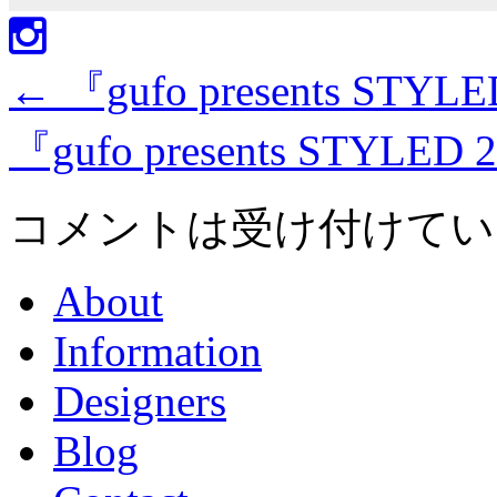
←
『gufo presents STYL
『gufo presents STYLED
コメントは受け付けてい
About
Information
Designers
Blog