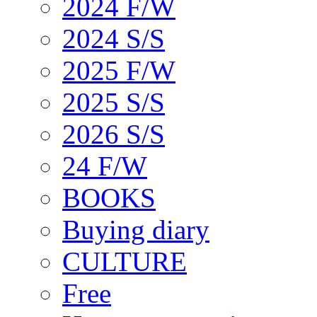
2024 F/W
2024 S/S
2025 F/W
2025 S/S
2026 S/S
24 F/W
BOOKS
Buying diary
CULTURE
Free