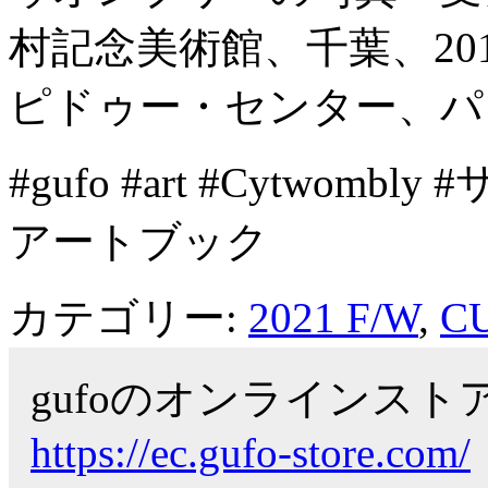
村記念美術館、千葉、2016
ピドゥー・センター、パリ、
#gufo #art #Cytwomb
アートブック
カテゴリー:
2021 F/W
,
C
gufoのオンラインス
https://ec.gufo-store.com/