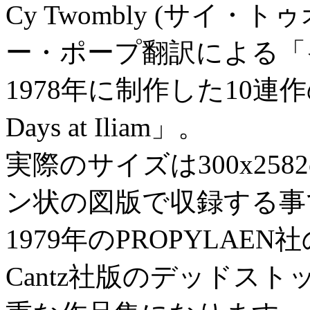
Cy Twombly (サイ
ー・ポープ翻訳による「イ
1978年に制作した10連
Days at Iliam」。
実際のサイズは300x25
ン状の図版で収録する事
1979年のPROPYLA
Cantz社版のデッドス