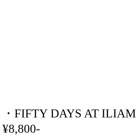
・FIFTY DAYS AT ILI
¥8,800-