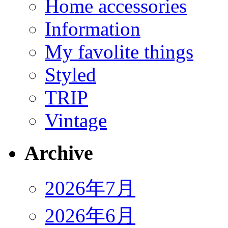
Home accessories
Information
My favolite things
Styled
TRIP
Vintage
Archive
2026年7月
2026年6月