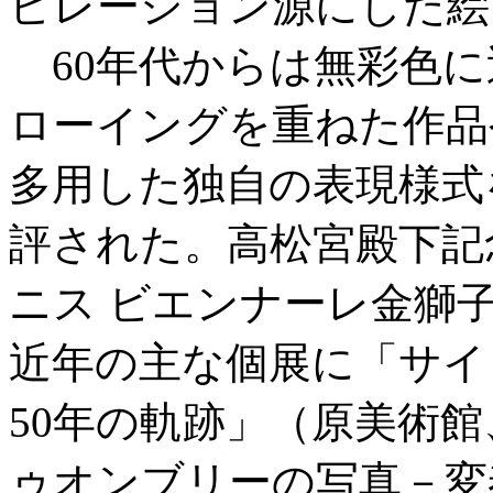
ピレーション源にした絵
60年代からは無彩色に
ローイングを重ねた作品
多用した独自の表現様式
評された。高松宮殿下記念
ニス ビエンナーレ金獅子
近年の主な個展に「サイ
50年の軌跡」（原美術館
ゥオンブリーの写真－変