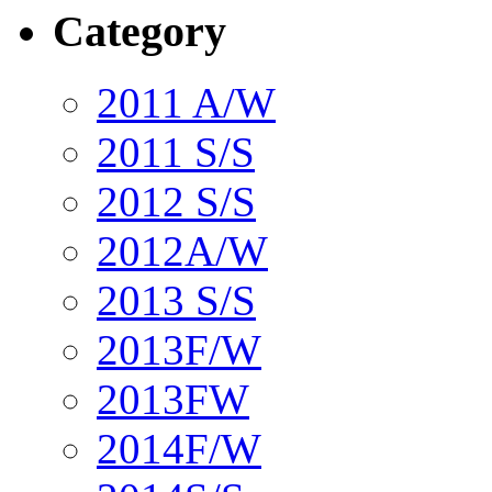
Category
2011 A/W
2011 S/S
2012 S/S
2012A/W
2013 S/S
2013F/W
2013FW
2014F/W