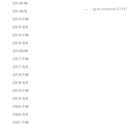
2014F/W
←
『gufo presents STY
2014S/S
2015 F/W
2015 S/S
2016 F/W
2016 S/S
2016A/W
2017 F/W
2017 S/S
2018 F/W
2018 S/S
2019 F/W
2019 S/S
2020 F/W
2020 S/S
2021 F/W