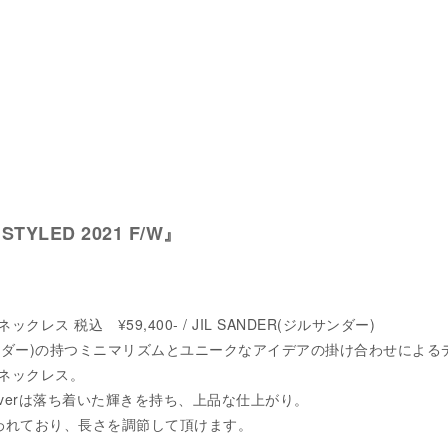
s STYLED 2021 F/W』
レス 税込 ¥59,400- / JIL SANDER(ジルサンダー)
ジルサンダー)の持つミニマリズムとユニークなアイデアの掛け合わせによる
ネックレス。
lverは落ち着いた輝きを持ち、上品な仕上がり。
われており、長さを調節して頂けます。