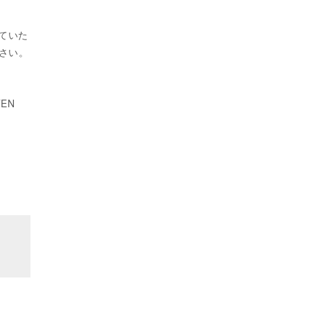
ていた
せ下さい。
TEN