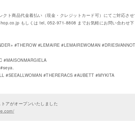
コレクト商品代金着払い（現金・クレジットカード可）にてご対応させ
shop.co.jp もしくは tel, 052-971-8808 までお気軽にお問い合わ
ANDER+ #THEROW #LEMAIRE #LEMAIREWOMAN #DRIESVANNO
C #MAISONMARGIELA
#seya.
ALL #SEEALLWOMAN #THERERACS #AUBETT #MYKITA
ンストアがオープンいたしました
re.com/