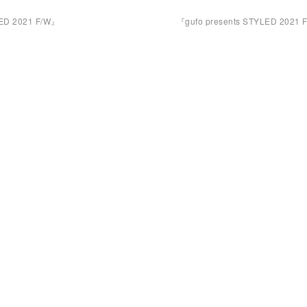
LED 2021 F/W』
『gufo presents STYLED 2021