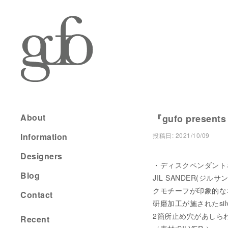
About
『gufo present
Information
投稿日:
2021/10/09
Designers
・ディスクペンダントネック
Blog
JIL SANDER(
クモチーフが印象的な
Contact
研磨加工が施されたsi
2箇所止め穴があしら
Recent