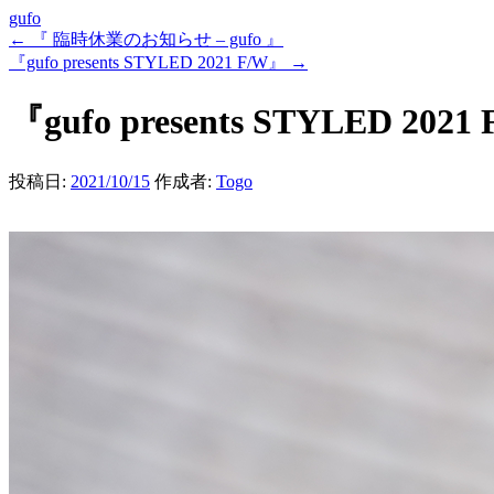
gufo
←
『 臨時休業のお知らせ – gufo 』
『gufo presents STYLED 2021 F/W』
→
『gufo presents STYLED 2021
投稿日:
2021/10/15
作成者:
Togo