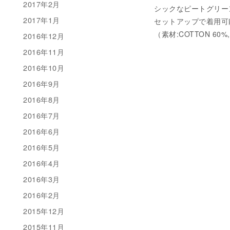
2017年2月
シックなピートグリー
2017年1月
セットアップで着用可
（素材:COTTON 60%
2016年12月
2016年11月
2016年10月
2016年9月
2016年8月
2016年7月
2016年6月
2016年5月
2016年4月
2016年3月
2016年2月
2015年12月
2015年11月