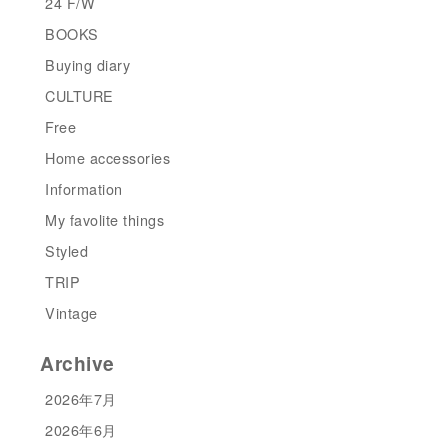
24 F/W
BOOKS
Buying diary
CULTURE
Free
Home accessories
Information
My favolite things
Styled
TRIP
Vintage
Archive
2026年7月
2026年6月