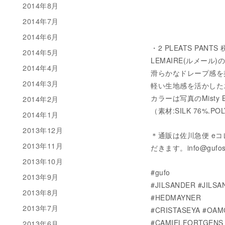
2014年8月
2014年7月
2014年6月
・2 PLEATS PANTS 
2014年5月
LEMAIRE(ルメー
2014年4月
滑らかなドレープ感を
2014年3月
軽い生地感を活かした
カラーは写真のMisty
2014年2月
（素材:SILK 76%.POL
2014年1月
2013年12月
＊通販は佐川急便 e
2013年11月
だきます。info@gufo
2013年10月
#gufo
2013年9月
#JILSANDER #JILS
2013年8月
#HEDMAYNER
2013年7月
#CRISTASEYA #OAM
#CAMIELFORTGENS 
2013年6月