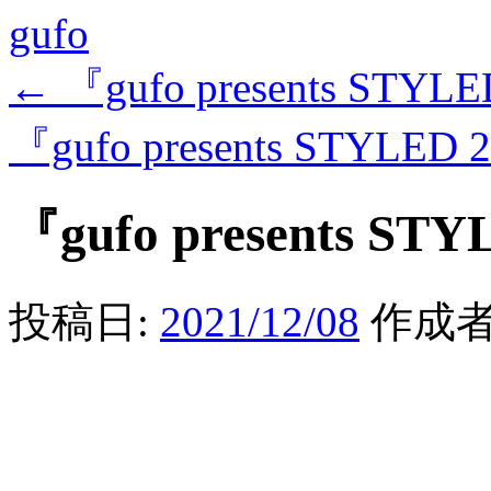
gufo
←
『gufo presents STYL
『gufo presents STYLED
『gufo presents ST
投稿日:
2021/12/08
作成者