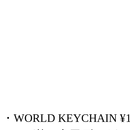
・WORLD KEYCHAIN ¥16,50