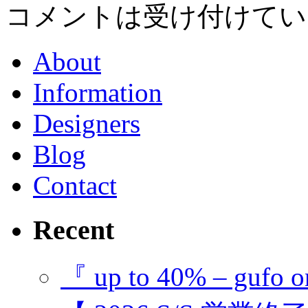
コメントは受け付けてい
About
Information
Designers
Blog
Contact
Recent
『 up to 40% – gufo o