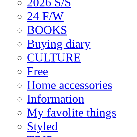
2026 S/S
24 F/W
BOOKS
Buying diary
CULTURE
Free
Home accessories
Information
My favolite things
Styled