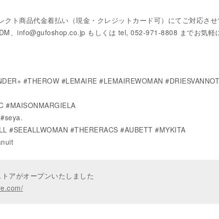
レクト商品代金着払い（現金・クレジットカード可）にてご対応さ
DM、info@gufoshop.co.jp もしくは tel, 052-971-8808 までお気
ANDER+ #THEROW #LEMAIRE #LEMAIREWOMAN #DRIESVANNO
C #MAISONMARGIELA
#seya.
ALL #SEEALLWOMAN #THERERACS #AUBETT #MYKITA
nuit
ンストアがオープンいたしました
re.com/