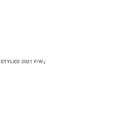
s STYLED 2021 F/W』