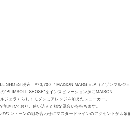
SOLL SHOES 税込 ¥73,700- / MAISON MARGIELA（メゾンマル
の”PLIMSOLL SHOSE”をインスピレーション源にMAISON
ゾンマルジェラ）らしくモダンにアレンジを加えたスニーカー。
が施されており、使い込んだ様な風合いを持ちます。
ルのワントーンの組み合わせにマスタードラインのアクセントが印象