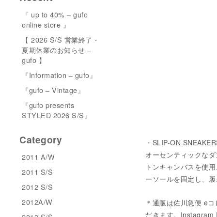
『 up to 40% – gufo
online store 』
【 2026 S/S 営業終了・
夏期休業のお知らせ –
gufo 】
『Information – gufo』
『gufo – Vintage』
『gufo presents
STYLED 2026 S/S』
Category
・SLIP-ON SNEAKERS
オーセンティックなダ
2011 A/W
トンキャンバスを使用
2011 S/S
ーソールを固定し、履きやす
2012 S/S
2012A/W
＊通販は佐川急便 eコ
だきます。Instagram 
2013 S/S