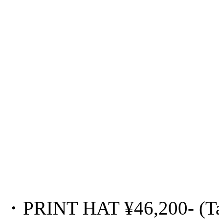
・PRINT HAT ¥46,200- (T