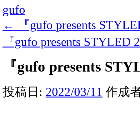
gufo
←
『gufo presents STYLE
『gufo presents STYLED 
『gufo presents STY
投稿日:
2022/03/11
作成者