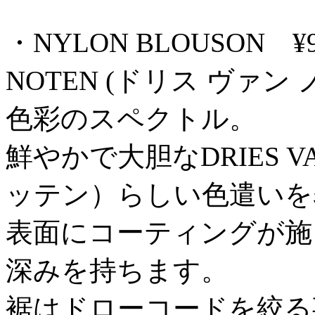
・NYLON BLOUSON ¥99,00
NOTEN (ドリス ヴァン
色彩のスペクトル。
鮮やかで大胆なDRIES VA
ッテン）らしい色遣いを
表面にコーティングが施
深みを持ちます。
裾はドローコードを絞る