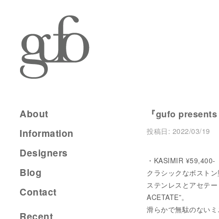
About
『gufo presents
投稿日:
2022/03/19
Information
Designers
・KASIMIR ¥59,400
Blog
クラシックなボストン型
ステンレスとアセテー
Contact
ACETATE”。
滑らかで無駄のないミ
Recent