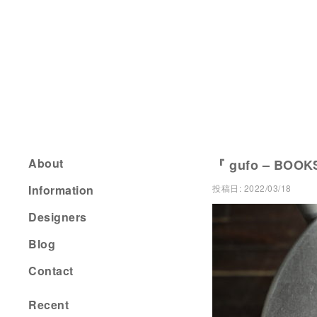
About
『 gufo – BOOK
Information
投稿日:
2022/03/18
Designers
Blog
Contact
Recent