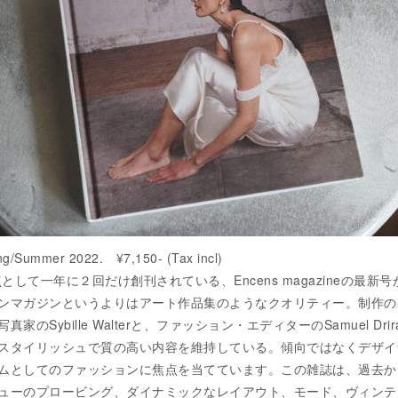
g/Summer 2022. ¥7,150- (Tax incl)
として一年に２回だけ創刊されている、Encens magazineの最新
ンマガジンというよりはアート作品集のようなクオリティー。制作の
のSybille Walterと、ファッション・エディターのSamuel Dri
スタイリッシュで質の高い内容を維持している。傾向ではなくデザイ
ムとしてのファッションに焦点を当てています。この雑誌は、過去か
ューのプロービング、ダイナミックなレイアウト、モード、ヴィンテ