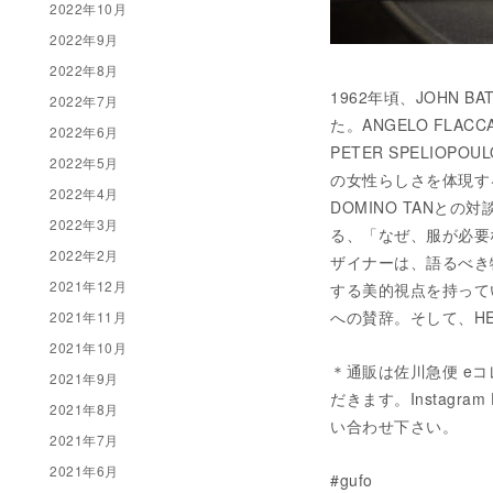
2022年10月
2022年9月
2022年8月
1962年頃、JOHN 
2022年7月
た。ANGELO FLAC
2022年6月
PETER SPELIO
2022年5月
の女性らしさを体現するこ
2022年4月
DOMINO TANと
2022年3月
る、「なぜ、服が必要
2022年2月
ザイナーは、語るべき
2021年12月
する美的視点を持ってい
への賛辞。そして、H
2021年11月
2021年10月
＊通販は佐川急便 eコ
2021年9月
だきます。Instagram 
2021年8月
い合わせ下さい。
2021年7月
2021年6月
#gufo