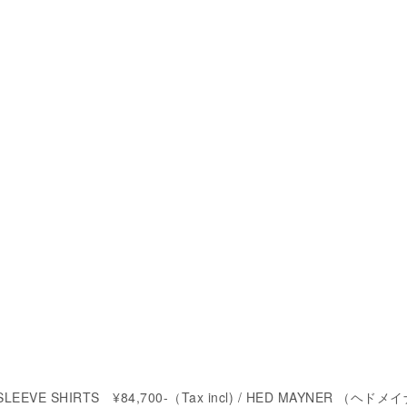
SLEEVE SHIRTS ¥84,700-（Tax incl) / HED MAYNER （ヘド