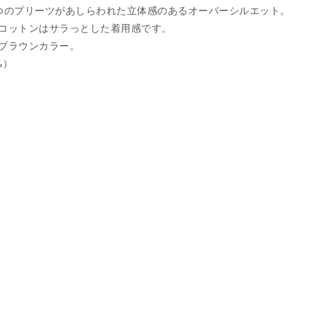
つのプリーツがあしらわれた立体感のあるオーバーシルエット。
コットンはサラっとした着用感です。
ブラウンカラー。
%）