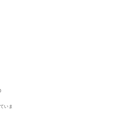
D
ていま