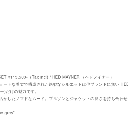
ET ¥115,500-（Tax incl) / HED MAYNER （ヘドメイナー）
ョートな着丈で構成された絶妙なシルエットは他ブランドに無い HE
ナー)だけの魅力です。
活かしたノマドなムード。ブルゾンとジャケットの良さを持ち合わせ
 grey”
）