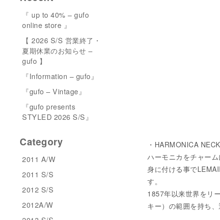
『 up to 40% – gufo
online store 』
【 2026 S/S 営業終了・
夏期休業のお知らせ –
gufo 】
『Information – gufo』
『gufo – Vintage』
『gufo presents
STYLED 2026 S/S』
Category
・HARMONICA NECKL
ハーモニカをチャーム
2011 A/W
身に付ける事でLEM
2011 S/S
す。
2012 S/S
1857年以来世界をリ
2012A/W
キー）の範囲を持ち、
2013 S/S