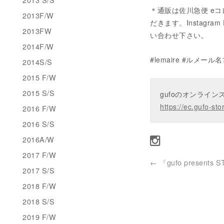
＊通販は佐川急便 eコ
2013F/W
だきます。Instagram 
2013FW
い合わせ下さい。
2014F/W
#lemaire #ルメール名
2014S/S
2015 F/W
2015 S/S
gufoのオンライ
https://ec.gufo-sto
2016 F/W
2016 S/S
2016A/W
2017 F/W
←
『gufo presents 
2017 S/S
2018 F/W
2018 S/S
2019 F/W