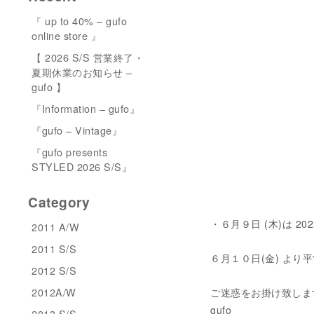
『 up to 40% – gufo
online store 』
【 2026 S/S 営業終了・
夏期休業のお知らせ –
gufo 】
『Information – gufo』
『gufo – Vintage』
『gufo presents
STYLED 2026 S/S』
Category
・６月９日 (木)は 
2011 A/W
2011 S/S
６月１０日(金) より
2012 S/S
2012A/W
ご迷惑をお掛け致しま
gufo
2013 S/S