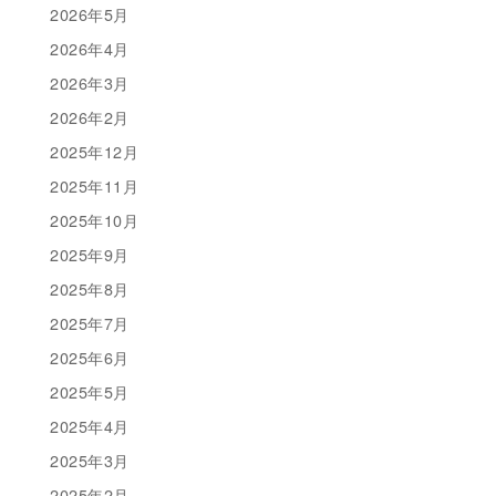
2026年5月
2026年4月
2026年3月
2026年2月
2025年12月
2025年11月
2025年10月
2025年9月
2025年8月
2025年7月
2025年6月
2025年5月
2025年4月
2025年3月
2025年2月