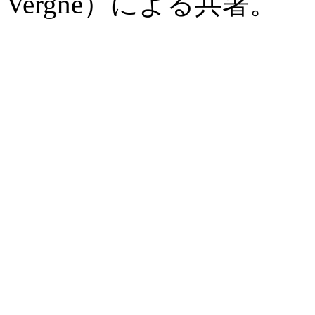
Vergne）による共著。