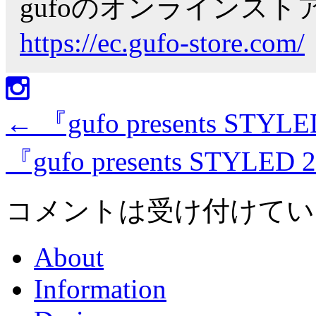
gufoのオンラインス
https://ec.gufo-store.com/
←
『gufo presents STYLE
『gufo presents STYLED 
コメントは受け付けてい
About
Information