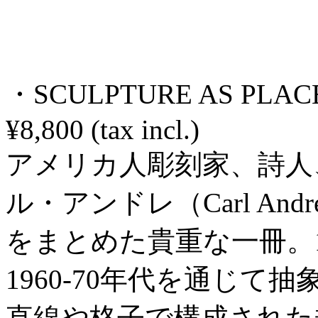
・SCULPTURE AS PLACE,
¥8,800 (tax incl.)
アメリカ人彫刻家、詩人
ル・アンドレ（Carl A
をまとめた貴重な一冊。1
1960-70年代を通じ
直線や格子で構成された