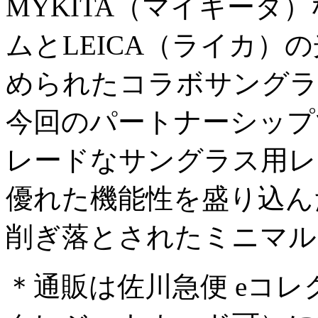
MYKITA（マイキータ
ムとLEICA（ライカ）
められたコラボサングラス
今回のパートナーシップ
レードなサングラス用レ
優れた機能性を盛り込ん
削ぎ落とされたミニマル
＊通販は佐川急便 eコ