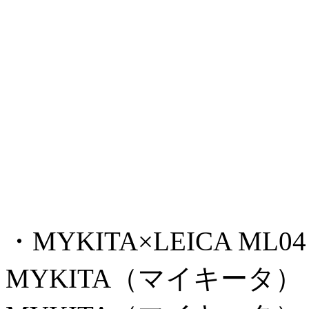
・MYKITA×LEICA ML04 ¥10
MYKITA（マイキータ）