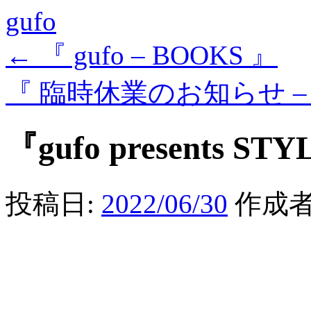
gufo
←
『 gufo – BOOKS 』
『 臨時休業のお知らせ – g
『gufo presents STY
投稿日:
2022/06/30
作成者