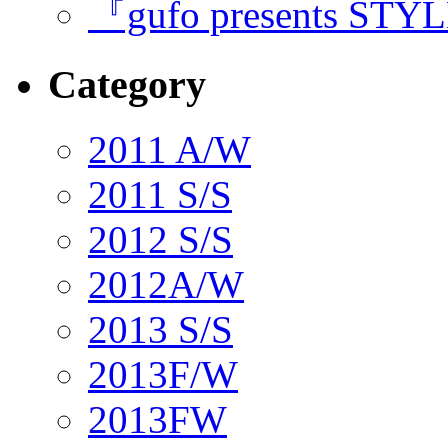
『gufo presents STY
Category
2011 A/W
2011 S/S
2012 S/S
2012A/W
2013 S/S
2013F/W
2013FW