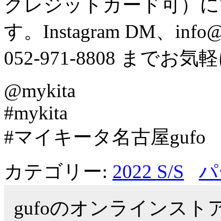
クレジットカード可）
す。Instagram DM、info@g
052-971-8808 まて
@mykita
#mykita
#マイキータ名古屋gufo
カテゴリー:
2022 S/S
パ
gufoのオンラインス