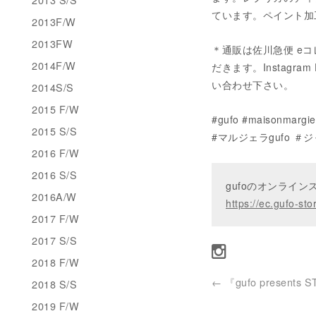
ています。ペイント加
2013F/W
2013FW
＊通販は佐川急便 eコ
2014F/W
だきます。Instagram 
い合わせ下さい。
2014S/S
2015 F/W
#gufo #maisonmarg
2015 S/S
#マルジェラgufo 
2016 F/W
2016 S/S
gufoのオンライ
2016A/W
https://ec.gufo-sto
2017 F/W
2017 S/S
2018 F/W
←
『gufo presents 
2018 S/S
2019 F/W