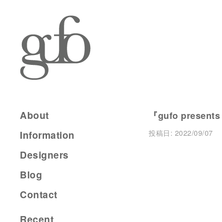
About
『gufo present
投稿日:
2022/09/07
Information
Designers
Blog
Contact
Recent