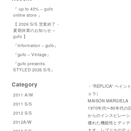
『 up to 40% – gufo
online store 』
【 2026 S/S 営業終了・
夏期休業のお知らせ –
gufo 】
『Information – gufo』
『gufo – Vintage』
『gufo presents
STYLED 2026 S/S』
Category
・”REPLICA” ペイント
ェラ）
2011 A/W
MAISON MARG
2011 S/S
1970年代〜80年
2012 S/S
からのインスピレーシ
2012A/W
優れた機能性とディテ
ます。レプリカのディ
2013 S/S