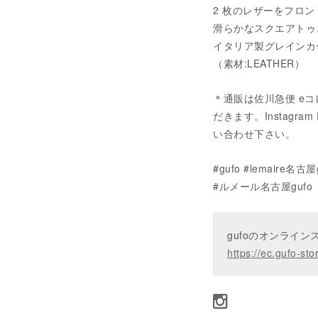
2 枚のレザーをフロ
滑らかなスクエアトゥ
イタリア製グレインカ
（素材:LEATHER）
＊通販は佐川急便 eコ
だきます。Instagram 
い合わせ下さい。
#gufo #lemaire名古屋
#ルメール名古屋gufo
gufoのオンライ
https://ec.gufo-sto