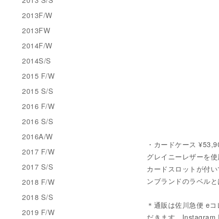
2013F/W
2013FW
2014F/W
2014S/S
2015 F/W
2015 S/S
2016 F/W
2016 S/S
2016A/W
・カードケース ¥53,900
2017 F/W
グレイニーレザーを使
2017 S/S
カードスロットが付い
ンブランドのラベルと
2018 F/W
2018 S/S
＊通販は佐川急便 eコ
2019 F/W
だきます。Instagram 