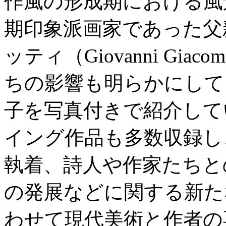
作風の形成期における風
期印象派画家であった父
ッティ（Giovanni Gi
ちの影響も明らかにして
子を写真付きで紹介して
イング作品も多数収録し
執着、詩人や作家たちと
の発展などに関する新た
わせて現代美術と作者の