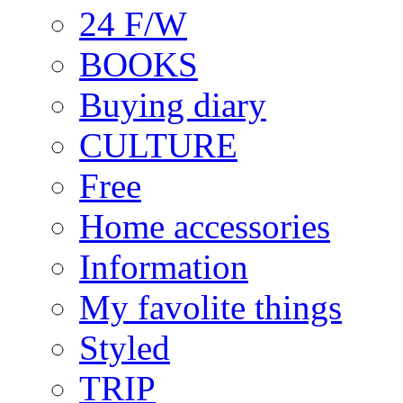
24 F/W
BOOKS
Buying diary
CULTURE
Free
Home accessories
Information
My favolite things
Styled
TRIP