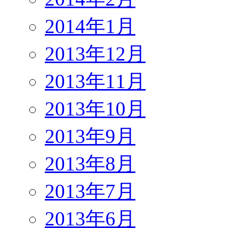
2014年1月
2013年12月
2013年11月
2013年10月
2013年9月
2013年8月
2013年7月
2013年6月