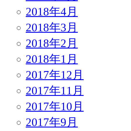
2018年4月
2018年3月
2018年2月
2018年1月
2017年12月
2017年11月
2017年10月
2017年9月