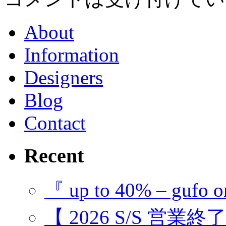
About
Information
Designers
Blog
Contact
Recent
『 up to 40% – gufo o
【 2026 S/S 営業