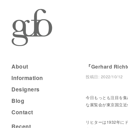
About
『Gerhard Ri
投稿日:
2022/10/12
Information
Designers
今日もっとも注目を集
Blog
な展覧会が東京国立近
Contact
リヒターは1932年
Recent