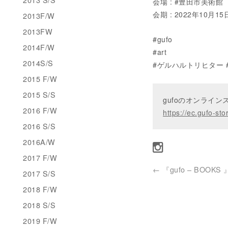
会場 : #豊田市美術館
会期 : 2022年10月15
2013F/W
2013FW
#gufo
2014F/W
#art
2014S/S
#ゲルハルトリヒター #ger
2015 F/W
2015 S/S
gufoのオンライ
2016 F/W
https://ec.gufo-sto
2016 S/S
2016A/W
2017 F/W
←
『gufo – BOOKS 
2017 S/S
2018 F/W
2018 S/S
2019 F/W