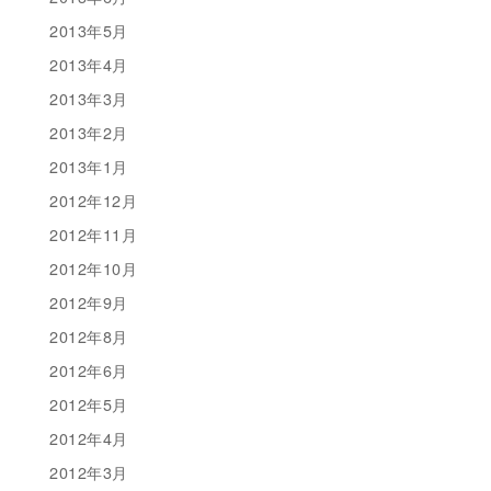
2013年5月
2013年4月
2013年3月
2013年2月
2013年1月
2012年12月
2012年11月
2012年10月
2012年9月
2012年8月
2012年6月
2012年5月
2012年4月
2012年3月