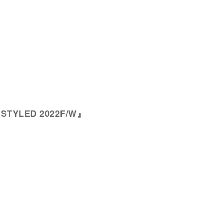
s STYLED 2022F/W』