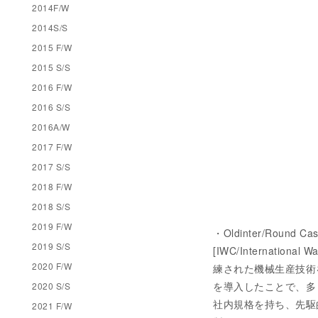
2014F/W
2014S/S
2015 F/W
2015 S/S
2016 F/W
2016 S/S
2016A/W
2017 F/W
2017 S/S
2018 F/W
2018 S/S
2019 F/W
・Oldinter/Round Cas
2019 S/S
[IWC/Internati
2020 F/W
練された機械生産技術
を導入したことで、多
2020 S/S
社内規格を持ち、先駆
2021 F/W