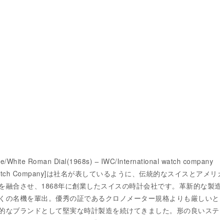
e/White Roman Dial(1968s) – IWC/International watch company
onal Watch Company]は社名が表しているように、伝統的なスイスとアメ
を融合させ、1868年に創業したスイスの時計会社です。革新的な製
くの名機を輩出。優秀の証であるクロノメーター規格よりも厳しいと
的なブランドとして堅実な時計製造を続けてきました。形の良いステ