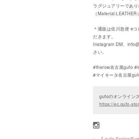
ラグジュアリーであり
（Material:LEATHER
＊通販は佐川急便 eコ
だきます。
Instagram DM、inf
さい。
#therow名古屋gufo 
#マイキータ名古屋guf
gufoのオンライ
https://ec.gufo-sto
←
【 gufo Spring/Su