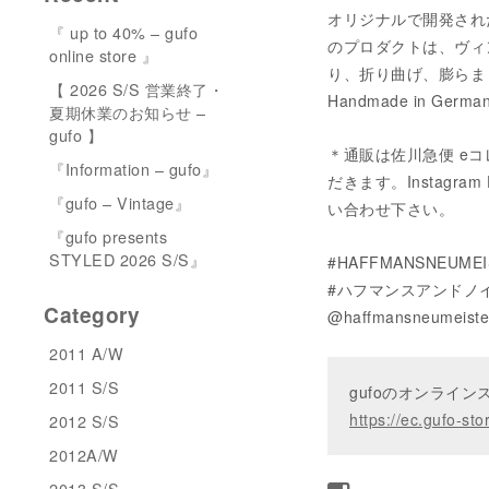
オリジナルで開発され
『 up to 40% – gufo
のプロダクトは、ヴィ
online store 』
り、折り曲げ、膨らま
【 2026 S/S 営業終了・
Handmade in German
夏期休業のお知らせ –
gufo 】
＊通販は佐川急便 eコ
『Information – gufo』
だきます。Instagram 
『gufo – Vintage』
い合わせ下さい。
『gufo presents
STYLED 2026 S/S』
#HAFFMANSNEUMEI
#ハフマンスアンドノイ
Category
@haffmansneumeiste
2011 A/W
2011 S/S
gufoのオンライ
https://ec.gufo-sto
2012 S/S
2012A/W
2013 S/S