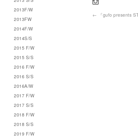
2013F/W
←
『gufo presents 
2013FW
2014F/W
2014S/S
2015 F/W
2015 S/S
2016 F/W
2016 S/S
2016A/W
2017 F/W
2017 S/S
2018 F/W
2018 S/S
2019 F/W