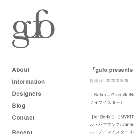
About
『gufo presents
投稿日:
2023/03/29
Information
Designers
・Nolan – Graphite
ノイマイスター）
Blog
Contact
【ic! Berlin】【M
ル・ハフマンス/Dani
Recent
ル・ノイマイスター Jea