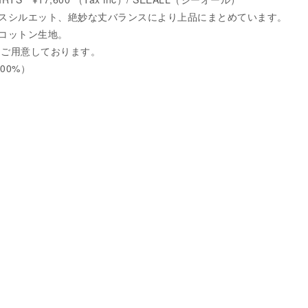
スシルエット、絶妙な丈バランスにより上品にまとめています。
コットン生地。
もご用意しております。
 100%）