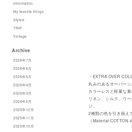
Information
My favolite things
Styled
TRIP
Vintage
Archive
2026年7月
2026年6月
・EXTRA OVER COL
2026年5月
丸みのあるオーバーシ
2026年4月
カラーレスと軽量な素
2026年3月
リネン、シルク、ウー
2026年2月
ジ。
2025年12月
2種類の色を引き揃え
2025年11月
（Material:COTTON 
2025年10月