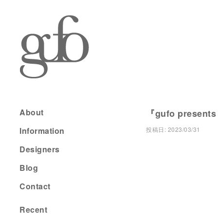
About
『gufo presents
Information
投稿日:
2023/03/31
Designers
Blog
Contact
Recent