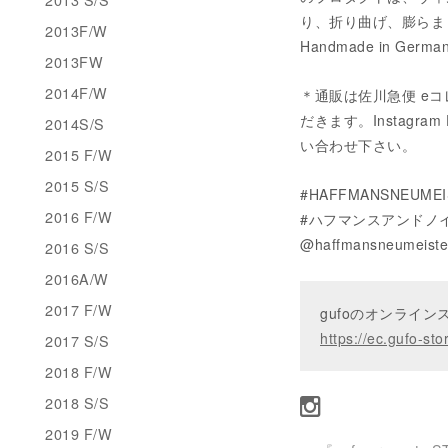
り、折り曲げ、膨らま
2013F/W
Handmade in German
2013FW
2014F/W
＊通販は佐川急便 eコ
だきます。Instagram 
2014S/S
い合わせ下さい。
2015 F/W
2015 S/S
#HAFFMANSNEUMEI
2016 F/W
#ハフマンスアンドノイ
@haffmansneumeiste
2016 S/S
2016A/W
2017 F/W
gufoのオンライ
https://ec.gufo-sto
2017 S/S
2018 F/W
2018 S/S
2019 F/W