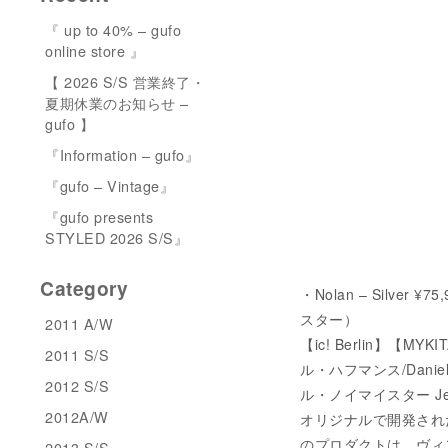
『 up to 40% – gufo
online store 』
【 2026 S/S 営業終了・
夏期休業のお知らせ –
gufo 】
『Information – gufo』
『gufo – Vintage』
『gufo presents
STYLED 2026 S/S』
Category
・Nolan – Silver ¥
スター）
2011 A/W
【ic! Berlin】【M
2011 S/S
ル・ハフマンス/Dani
2012 S/S
ル・ノイマイスター Jea
2012A/W
オリジナルで開発され
のプロダクトは、ヴィ
2013 S/S