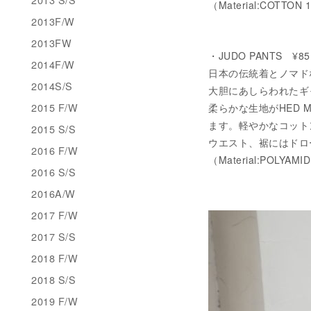
（Material:COTTON
2013F/W
2013FW
・JUDO PANTS ¥8
2014F/W
日本の伝統着とノマドな
2014S/S
大胆にあしらわれたギ
2015 F/W
柔らかな生地がHED 
ます。軽やかなコット
2015 S/S
ウエスト、裾にはドロ
2016 F/W
（Material:POLYAMI
2016 S/S
2016A/W
2017 F/W
2017 S/S
2018 F/W
2018 S/S
2019 F/W