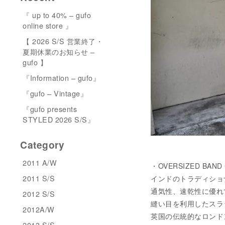
『 up to 40% – gufo
online store 』
【 2026 S/S 営業終了・
夏期休業のお知らせ –
gufo 】
『Information – gufo』
『gufo – Vintage』
『gufo presents
STYLED 2026 S/S』
Category
2011 A/W
・OVERSIZED BAND
2011 S/S
インドのトラディショ
通気性、速乾性に優れ
2012 S/S
縫い目を利用したスラ
2012A/W
英国の伝統的なロンド
2013 S/S