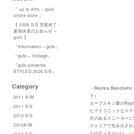
『 up to 40% – gufo
online store 』
【 2026 S/S 営業終了・
夏期休業のお知らせ –
gufo 】
『Information – gufo』
『gufo – Vintage』
『gufo presents
STYLED 2026 S/S』
Category
・Replica Bianchet
ラ）
2011 A/W
カーフスキン製のRepl
2011 S/S
たアイコニックなステッ
2012 S/S
沢のあるスニーカーに仕
2012A/W
ストリアで生み出された
ルのディテールは、シ
2013 S/S