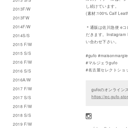
し続けています。
2013F/W
(素材:100% Calf Leath
2013FW
2014F/W
＊通販は佐川急便 eコ
だきます。Instagram 
2014S/S
い合わせ下さい。
2015 F/W
2015 S/S
#gufo #maisonmarg
2016 F/W
#マルジェラgufo
#名古屋セレクトショ
2016 S/S
2016A/W
2017 F/W
gufoのオンライ
https://ec.gufo-sto
2017 S/S
2018 F/W
2018 S/S
2019 F/W