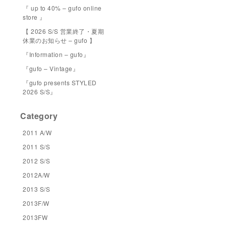
『 up to 40% – gufo online
store 』
【 2026 S/S 営業終了・夏期
休業のお知らせ – gufo 】
『Information – gufo』
『gufo – Vintage』
『gufo presents STYLED
2026 S/S』
Category
2011 A/W
2011 S/S
2012 S/S
2012A/W
2013 S/S
2013F/W
2013FW