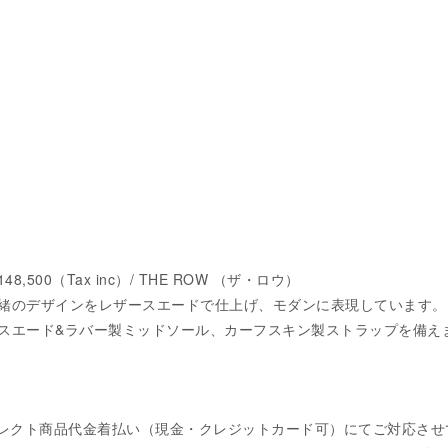
148,500（Tax inc）/ THE ROW （ザ・ロウ）
緒のデザインをレザースエードで仕上げ、モダンに表現しています。
スエード&ラバー製ミッドソール、カーフスキン製ストラップを備え
）
レクト商品代金着払い（現金・クレジットカード可）にてご対応さ