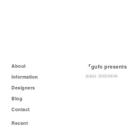
About
『gufo presents
Information
投稿日:
2023/06/09
Designers
Blog
Contact
Recent