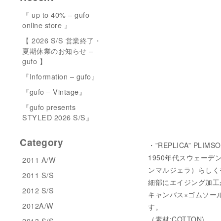
『 up to 40% – gufo
online store 』
【 2026 S/S 営業終了・
夏期休業のお知らせ –
gufo 】
『Information – gufo』
『gufo – Vintage』
『gufo presents
STYLED 2026 S/S』
Category
・”REPLICA” PLIMS
1950年代スウェーデンの
2011 A/W
ンマルジェラ）らしく
2011 S/S
細部にエイジング加工
2012 S/S
キャンバス×ゴムソー
2012A/W
す。
（素材:COTTON)
2013 S/S