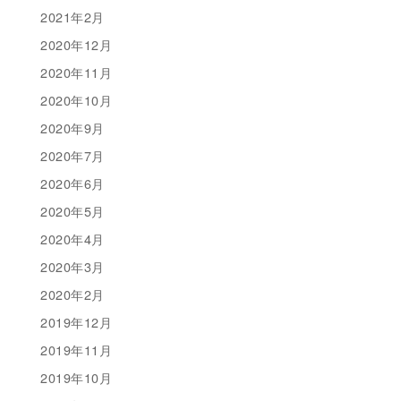
2021年2月
2020年12月
2020年11月
2020年10月
2020年9月
2020年7月
2020年6月
2020年5月
2020年4月
2020年3月
2020年2月
2019年12月
2019年11月
2019年10月