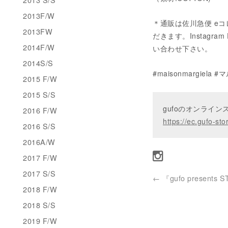
2013F/W
＊通販は佐川急便 eコ
2013FW
だきます。Instagram 
2014F/W
い合わせ下さい。
2014S/S
#maisonmargie
2015 F/W
2015 S/S
gufoのオンライ
2016 F/W
https://ec.gufo-sto
2016 S/S
2016A/W
2017 F/W
2017 S/S
←
『gufo presents 
2018 F/W
2018 S/S
2019 F/W