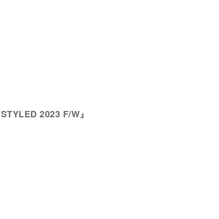
s STYLED 2023 F/W』