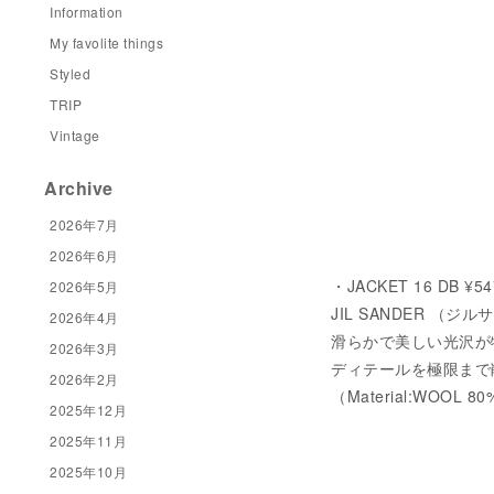
Information
My favolite things
Styled
TRIP
Vintage
Archive
2026年7月
2026年6月
・JACKET 16 DB ¥5
2026年5月
JIL SANDER 
2026年4月
滑らかで美しい光沢が
2026年3月
ディテールを極限まで
2026年2月
（Material:WOOL 8
2025年12月
2025年11月
2025年10月