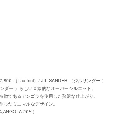
47,800-（Tax incl）/ JIL SANDER （ジルサンダー ）
（ジルサンダー ）らしい直線的なオーバーシルエット。
特徴であるアンゴラを使用した贅沢な仕上がり。
削ったミニマルなデザイン。
0%,ANGOLA 20%）