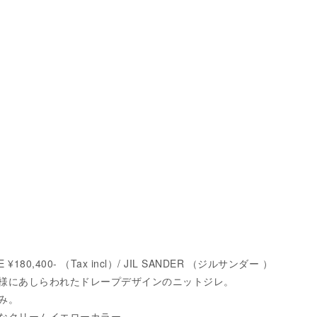
E ¥180,400- （Tax incl）/ JIL SANDER （ジルサンダー ）
様にあしらわれたドレープデザインのニットジレ。
み。
なクリームイエローカラー。