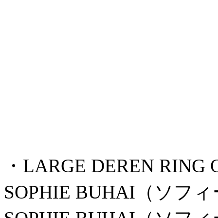
・LARGE DEREN RING O
SOPHIE BUHAI（ソ