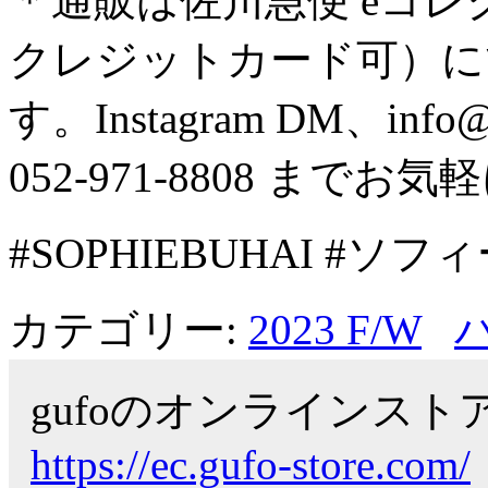
＊通販は佐川急便 eコ
クレジットカード可）
す。Instagram DM、info@g
052-971-8808 まて
#SOPHIEBUHAI #ソ
カテゴリー:
2023 F/W
gufoのオンラインス
https://ec.gufo-store.com/