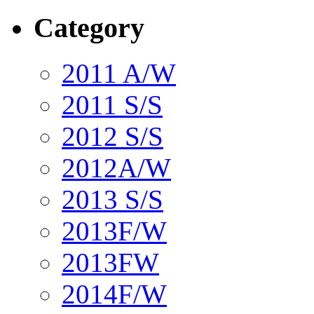
Category
2011 A/W
2011 S/S
2012 S/S
2012A/W
2013 S/S
2013F/W
2013FW
2014F/W