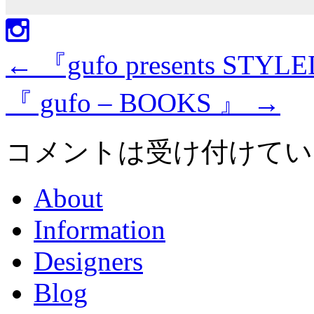
←
『gufo presents STYL
『 gufo – BOOKS 』
→
コメントは受け付けてい
About
Information
Designers
Blog