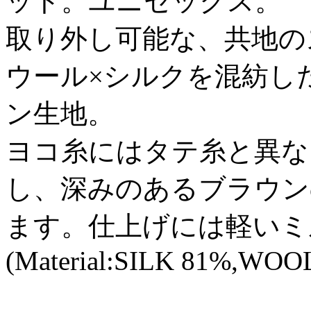
ット。ユニセックス。
取り外し可能な、共地の
ウール×シルクを混紡し
ン生地。
ヨコ糸にはタテ糸と異な
し、深みのあるブラウン
ます。仕上げには軽いミ
(Material:SILK 81%,WOO