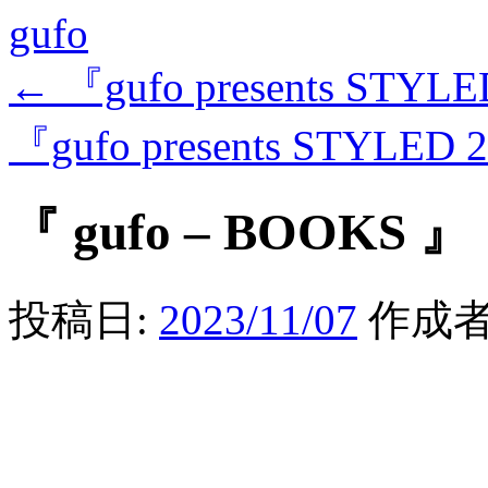
gufo
←
『gufo presents STYLE
『gufo presents STYLED 
『 gufo – BOOKS 』
投稿日:
2023/11/07
作成者