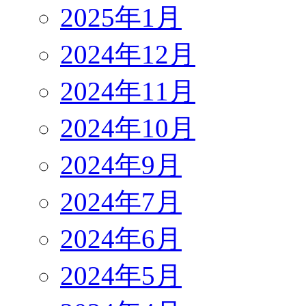
2025年1月
2024年12月
2024年11月
2024年10月
2024年9月
2024年7月
2024年6月
2024年5月