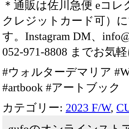
＊通販は佐川急便 eコ
クレジットカード可）
す。Instagram DM、info@g
052-971-8808 まて
#ウォルターデマリア #Walte
#artbook #アートブック
カテゴリー:
2023 F/W
,
C
gufoのオンラインス