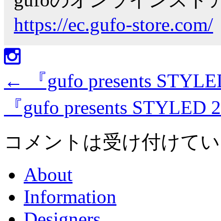
https://ec.gufo-store.com/
←
『gufo presents STYLE
『gufo presents STYLED 
コメントは受け付けてい
About
Information
Designers