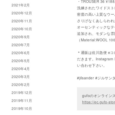
・TROUSER 36 ¥188
2021年2月
洗練されたワイドスト
2020年12月
密度の高い上質なウー
2020年11月
さりげなくあしらわれ
オーセンティックなテー
2020年10月
追加され、モダンな雰
2020年9月
（Material:WOOL 1
2020年7月
2020年6月
＊通販は佐川急便 e
だきます。Instagram D
2020年5月
い合わせ下さい。
2020年4月
2020年3月
#jilsander #ジ
2020年2月
2019年12月
gufoのオンライ
2019年11月
https://ec.gufo-sto
2019年10月