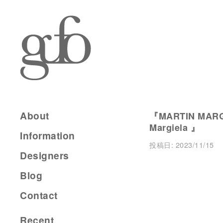
About
『MARTIN MARGI
Margiela 』
Information
投稿日:
2023/11/15
Designers
Blog
Contact
Recent