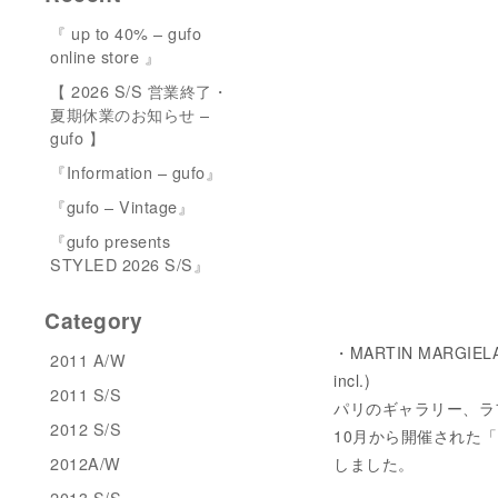
『 up to 40% – gufo
online store 』
【 2026 S/S 営業終了・
夏期休業のお知らせ –
gufo 】
『Information – gufo』
『gufo – Vintage』
『gufo presents
STYLED 2026 S/S』
Category
・MARTIN MARGIELA A
2011 A/W
incl.)
2011 S/S
パリのギャラリー、ラファイ
2012 S/S
10月から開催された「
2012A/W
しました。
2013 S/S