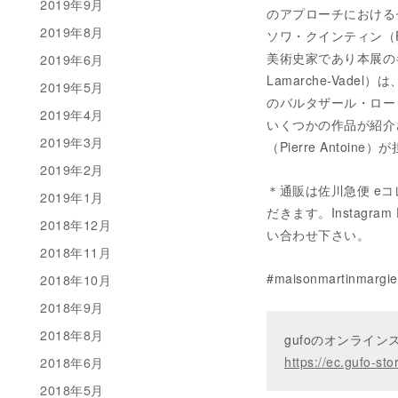
2019年9月
のアプローチにおける
2019年8月
ソワ・クインティン（Fr
美術史家であり本展の
2019年6月
Lamarche-Va
2019年5月
のバルタザール・ローリー
2019年4月
いくつかの作品が紹介
2019年3月
（Pierre Antoine）
2019年2月
＊通販は佐川急便 e
2019年1月
だきます。Instagram D
2018年12月
い合わせ下さい。
2018年11月
#maisonmartinma
2018年10月
2018年9月
2018年8月
gufoのオンライ
2018年6月
https://ec.gufo-sto
2018年5月