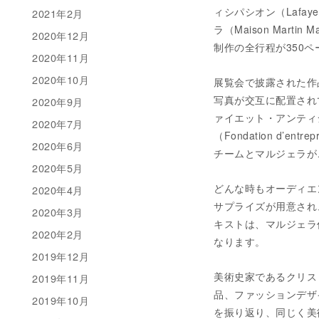
ィシパシオン（Lafaye
2021年2月
ラ（Maison Mar
2020年12月
制作の全行程が350
2020年11月
2020年10月
展覧会で披露された作
写真が交互に配置され
2020年9月
ァイエット・アンティ
2020年7月
（Fondation d’en
2020年6月
チームとマルジェラが
2020年5月
どんな時もオーディエ
2020年4月
サプライズが用意され
2020年3月
キストは、マルジェラ
2020年2月
なります。
2019年12月
美術史家であるクリス・
2019年11月
品、ファッションデザ
2019年10月
を振り返り、同じく美術史