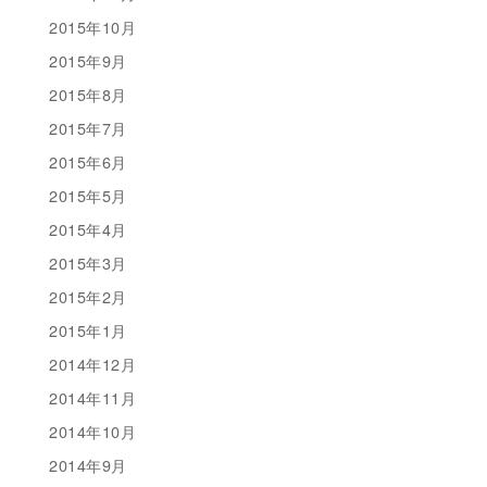
2015年10月
2015年9月
2015年8月
2015年7月
2015年6月
2015年5月
2015年4月
2015年3月
2015年2月
2015年1月
2014年12月
2014年11月
2014年10月
2014年9月