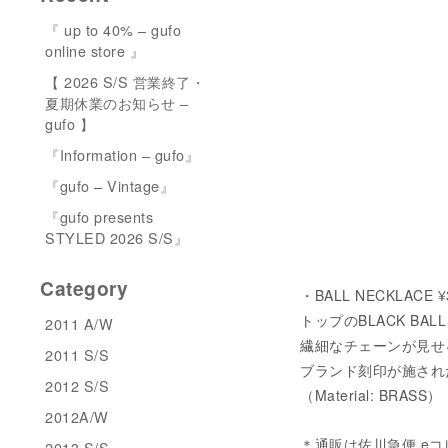
『 up to 40% – gufo
online store 』
【 2026 S/S 営業終了・
夏期休業のお知らせ –
gufo 】
『Information – gufo』
『gufo – Vintage』
『gufo presents
STYLED 2026 S/S』
Category
・BALL NECKLACE 
トップのBLACK B
2011 A/W
繊細なチェーンが見せ
2011 S/S
ブランド刻印が施され
2012 S/S
（Material: BRASS）
2012A/W
＊通販は佐川急便 e
2013 S/S