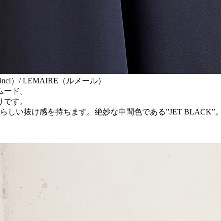
x incl）/ LEMAIRE（ルメール）
ムード。
りです。
しい抜け感を持ちます。絶妙な中間色である”JET BLACK”