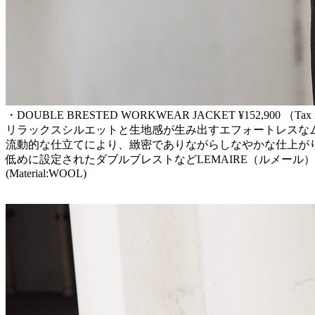
・DOUBLE BRESTED WORKWEAR JACKET ¥152,900 （Ta
リラックスシルエットと生地感が生み出すエフォートレスな
流動的な仕立てにより、緻密でありながらしなやかな仕上が
低めに設定されたダブルブレストなどLEMAIRE（ルメール）ら
(Material:WOOL)